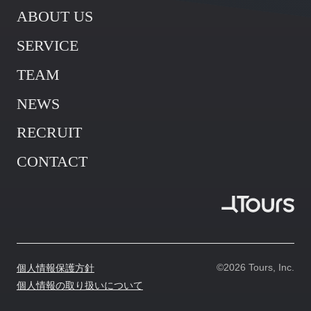
ABOUT US
ABOUT US
SERVICE
ABOUT US
SERVICE
TEAM
SERVICE
TEAM
NEWS
TEAM
NEWS
RECRUIT
NEWS
RECRUIT
CONTACT
RECRUIT
CONTACT
CONTACT
©2026 Tours, Inc.
個人情報保護方針
個人情報の取り扱いについて