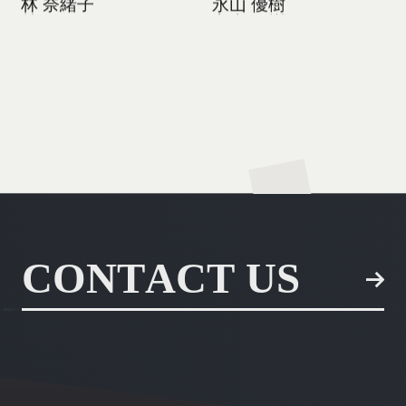
林 奈緒子
永山 優樹
林 奈緒子
永山 優樹
林 奈緒子
永山 優樹
Back to Top
C
O
N
T
A
C
T
U
S
C
O
N
T
A
C
T
U
S
C
O
N
T
A
C
T
U
S