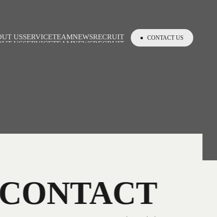
OUT US
SERVICE
TEAM
NEWS
RECRUIT
CONTACT US
OUT US
SERVICE
TEAM
NEWS
RECRUIT
UT US
SERVICE
TEAM
NEWS
RECRUIT
CONTACT US
OUT US
SERVICE
TEAM
NEWS
RECRUIT
UT US
SERVICE
TEAM
NEWS
RECRUIT
UT US
SERVICE
TEAM
NEWS
RECRUIT
CONTACT