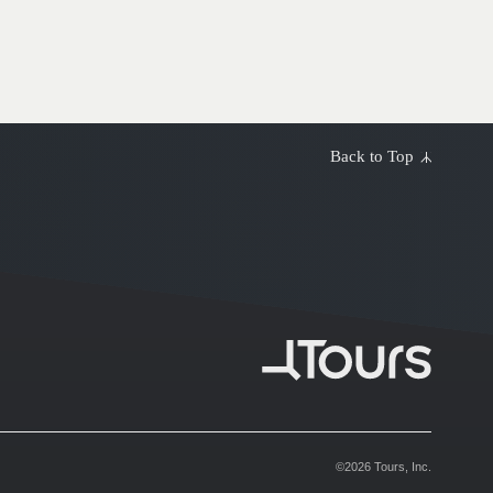
、あらかじめ
、利用状況を解析
シーポリシーに基
ムページでご確認
Back to Top
な措置を講じ
©2026 Tours, Inc.